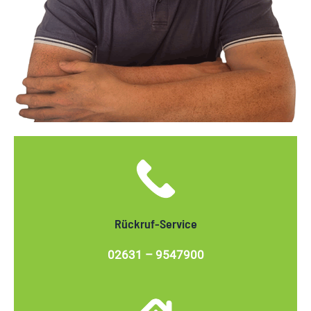
Rückruf-Service
02631 – 9547900