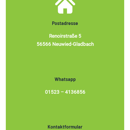
Postadresse
Renoirstraße 5
56566 Neuwied-Gladbach
Whatsapp
01523 – 4136856
Kontaktformular