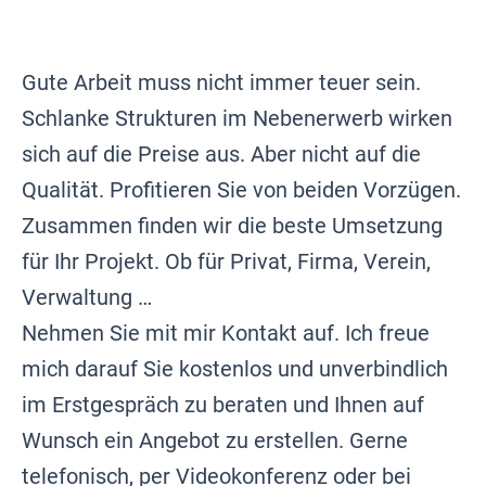
Gute Arbeit muss nicht immer teuer sein.
Schlanke Strukturen im Nebenerwerb wirken
sich auf die Preise aus. Aber nicht auf die
Qualität. Profitieren Sie von beiden Vorzügen.
Zusammen finden wir die beste Umsetzung
für Ihr Projekt. Ob für Privat, Firma, Verein,
Verwaltung …
Nehmen Sie mit mir Kontakt auf. Ich freue
mich darauf Sie kostenlos und unverbindlich
im Erstgespräch zu beraten und Ihnen auf
Wunsch ein Angebot zu erstellen. Gerne
telefonisch, per Videokonferenz oder bei