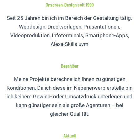
Onscreen-Design seit 1999
Seit 25 Jahren bin ich im Bereich der Gestaltung tätig.
Webdesign, Druckvorlagen, Präsentationen,
Videoproduktion, Infoterminals, Smartphone-Apps,
Alexa-Skills uvm
Bezahlbar
Meine Projekte berechne ich Ihnen zu günstigen
Konditionen. Da ich diese im Nebenerwerb erstelle bin
ich keinem Gewinn- oder Umsatzdruck unterlegen und
kann günstiger sein als große Agenturen – bei
gleicher Qualität.
Aktuell