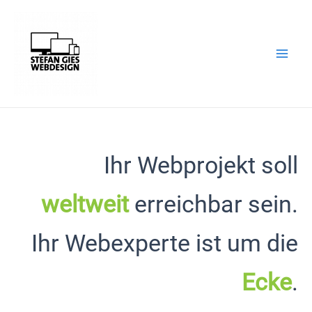
Zum
Inhalt
springen
Mai
Men
Ihr Webprojekt soll
weltweit
erreichbar sein.
Ihr Webexperte ist um die
Ecke
.